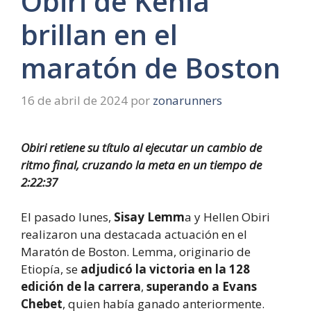
Obiri de Kenia
brillan en el
maratón de Boston
16 de abril de 2024
por
zonarunners
Obiri retiene su título al ejecutar un cambio de
ritmo final, cruzando la meta en un tiempo de
2:22:37
El pasado lunes,
Sisay Lemm
a y Hellen Obiri
realizaron una destacada actuación en el
Maratón de Boston. Lemma, originario de
Etiopía, se
adjudicó la victoria en la 128
edición de la carrera
,
superando a Evans
Chebet
, quien había ganado anteriormente.