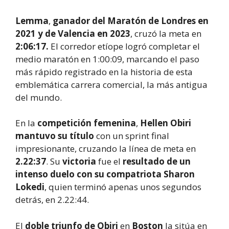
Lemma
,
ganador del Maratón de Londres en
2021 y de Valencia en 2023
, cruzó la meta en
2:06:17.
El corredor etíope logró completar el
medio maratón en 1:00:09, marcando el paso
más rápido registrado en la historia de esta
emblemática carrera comercial, la más antigua
del mundo.
En la
competición femenina
,
Hellen Obiri
mantuvo su título
con un sprint final
impresionante, cruzando la línea de meta en
2.22:37
. Su
victoria
fue el
resultado de un
intenso duelo con su compatriota Sharon
Lokedi
, quien terminó apenas unos segundos
detrás, en 2.22:44.
El
doble triunfo de Obiri
en
Boston
la sitúa en