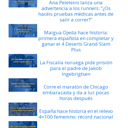
Ana Peleteiro lanza una
advertencia a los runners: “¿Os
hacéis pruebas médicas antes de
salir a correr?”
Maigua Ojeda hace historia:
primera española en completar y
ganar el 4 Deserts Grand Slam
Plus
La Fiscalía noruega pide prisión
para el padre de Jakob
Ingebrigtsen
Corre el maratón de Chicago
embarazada y da a luz pocas
horas después
España hace historia en el relevo
4×100 femenino: récord nacional