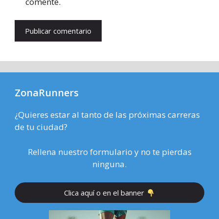
comente.
ZonaRunners
¿Quieres estar al tanto de las próximas carreras
de tu ciudad?
Rellena nuestro formulario y no te pierdas
ninguna.
Clica aquí o en el banner