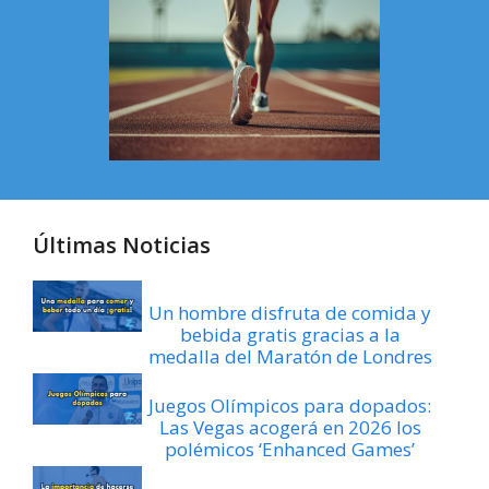
Últimas Noticias
Un hombre disfruta de comida y
bebida gratis gracias a la
medalla del Maratón de Londres
Juegos Olímpicos para dopados:
Las Vegas acogerá en 2026 los
polémicos ‘Enhanced Games’