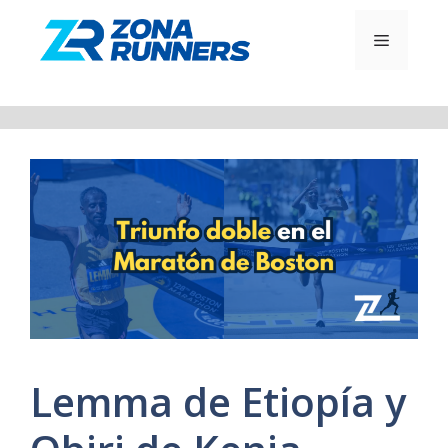
Saltar
al
MENÚ
contenido
Lemma de Etiopía y