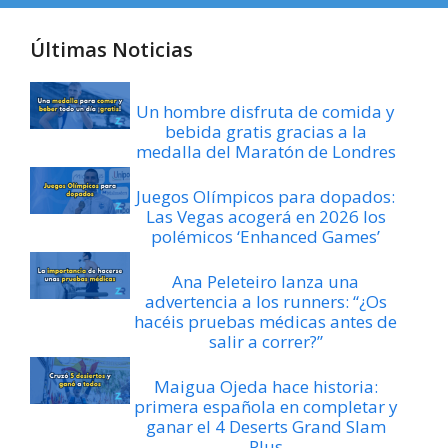
Últimas Noticias
Un hombre disfruta de comida y
bebida gratis gracias a la
medalla del Maratón de Londres
Juegos Olímpicos para dopados:
Las Vegas acogerá en 2026 los
polémicos ‘Enhanced Games’
Ana Peleteiro lanza una
advertencia a los runners: “¿Os
hacéis pruebas médicas antes de
salir a correr?”
Maigua Ojeda hace historia:
primera española en completar y
ganar el 4 Deserts Grand Slam
Plus