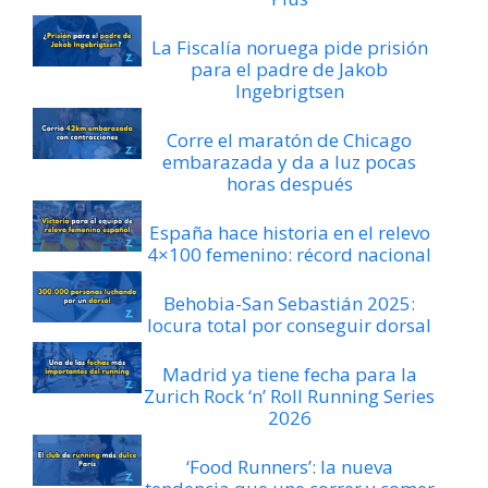
La Fiscalía noruega pide prisión
para el padre de Jakob
Ingebrigtsen
Corre el maratón de Chicago
embarazada y da a luz pocas
horas después
España hace historia en el relevo
4×100 femenino: récord nacional
Behobia-San Sebastián 2025:
locura total por conseguir dorsal
Madrid ya tiene fecha para la
Zurich Rock ‘n’ Roll Running Series
2026
‘Food Runners’: la nueva