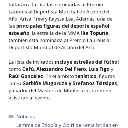
faltarán a la cita las nominadas al Premio
Laureus al Deportista Mundial de Acción del
Año, Arisa Trew y Rayssa Lea. Además, una de
las
principales figuras del deporte español
este año
, la estrella de la MMA
Ilia Topuria
,
también está nominada al Premio Laureus al
Deportista Mundial de Acción del Año.
La lista de invitados
incluye estrellas del fútbol
como
Cafú
,
Alessandro Del Piero
,
Luis Figo
y
Raúl González
. En el ámbito
tenístico
, figuras
como
Garbiñe Muguruza y Stefanos Tsitsipas
,
ganador del Masters de Montecarlo, también
asistirán al evento.
Categorías
Noticias
Lemma de Etiopía y Obiri de Kenia brillan en