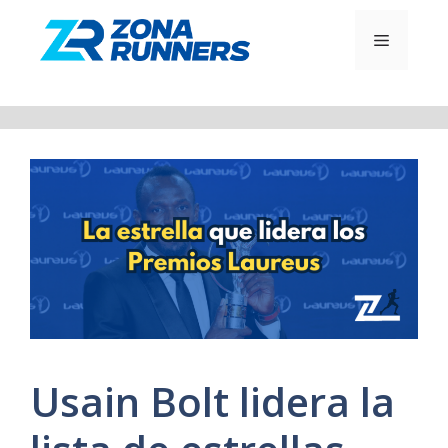
Saltar
al
MENÚ
contenido
Usain Bolt lidera la